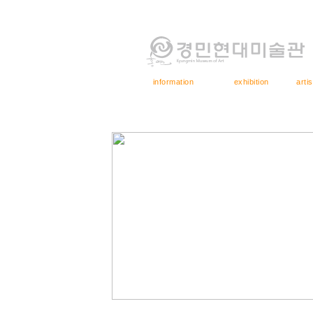
information
exhibition
artis
경민현대미술관소개
전시안내
아티